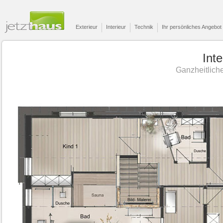
Exterieur
Interieur
Technik
Ihr persönliches Angebot
Int
Ganzheitliche